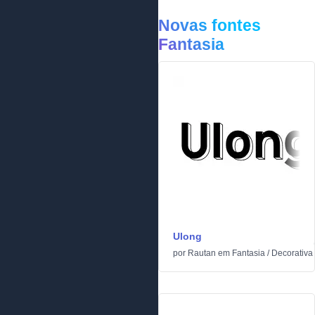
Novas fontes
Fantasia
Ulong
por
Rautan
em
Fantasia
/
Decorativa