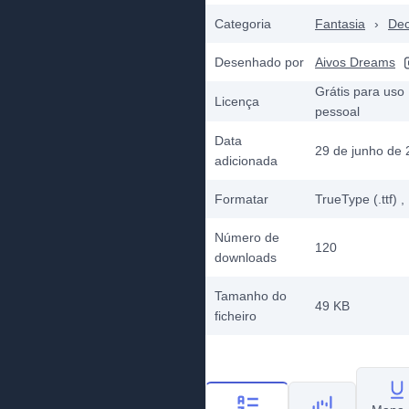
Categoria
Fantasia
›
Dec
Desenhado por
Aivos Dreams
Grátis para uso
Licença
pessoal
Data
29 de junho de
adicionada
Formatar
TrueType (.ttf)
,
Número de
120
downloads
Tamanho do
49 KB
ficheiro