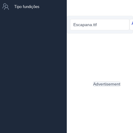
Tipo fundições
Escapana.ttf
Advertisement