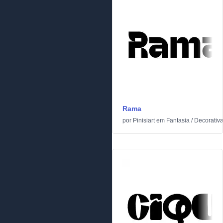
Rama
por
Pinisiart
em
Fantasia
/
Decorativ