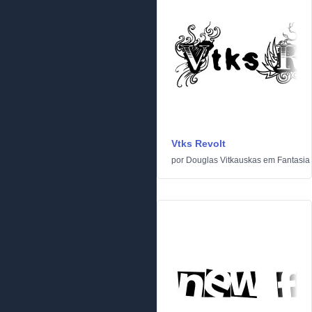
Vtks Revolt
por
Douglas Vitkauskas
em
Fantasia