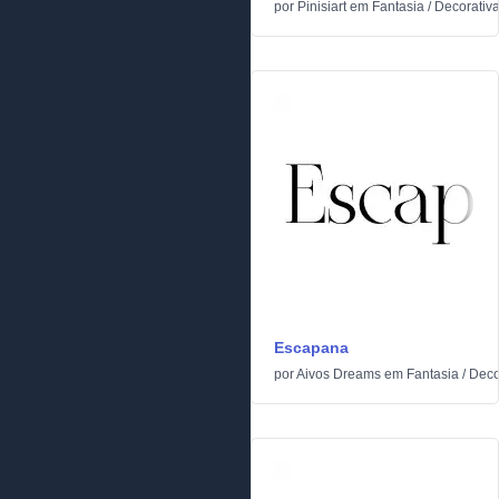
por
Pinisiart
em
Fantasia
/
Decorativ
Escapana
por
Aivos Dreams
em
Fantasia
/
Deco