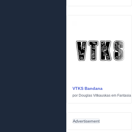
VTKS Bandana
por
Douglas Vitkauskas
em
Fantasia
Advertisement