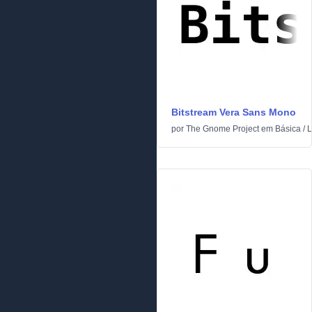
Bitstream Vera Sans Mono
por
The Gnome Project
em
Básica
/
L