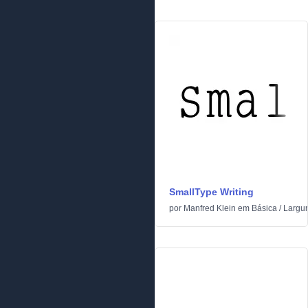
SmallType Writing
por
Manfred Klein
em
Básica
/
Largur