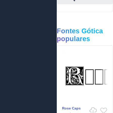
Fontes Gótica
populares
Rose Caps