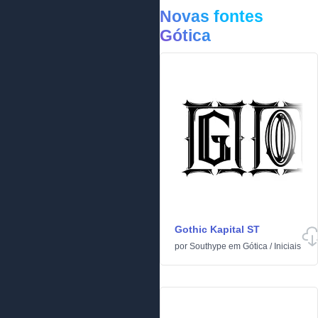
Novas fontes
Gótica
Gothic Kapital ST
por
Southype
em
Gótica
/
Iniciais