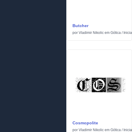
Butcher
por
Vladimir Nikolic
em
Gótica
/
Inicia
Cosmopolite
por
Vladimir Nikolic
em
Gótica
/
Inicia