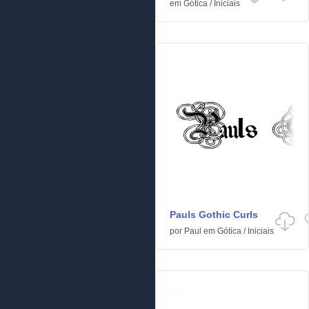
em
Gótica
/
Iniciais
Pauls Gothic Curls
por
Paul
em
Gótica
/
Iniciais