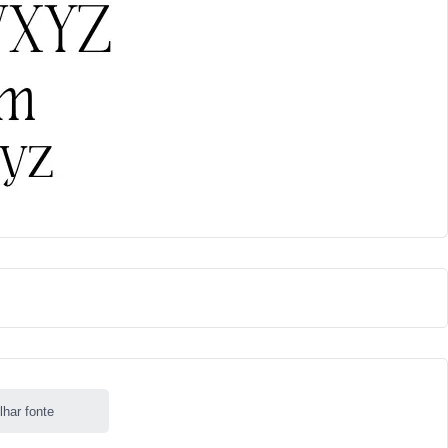
lhar fonte