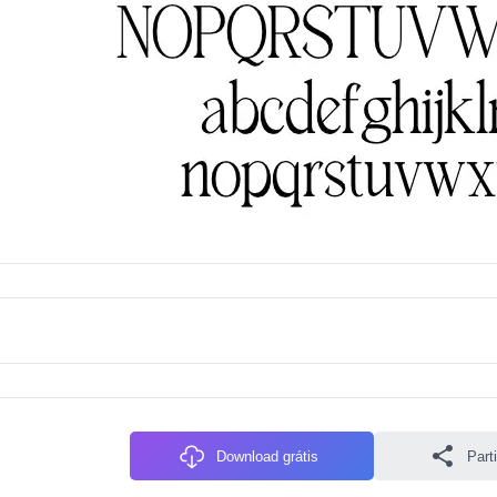
Download grátis
Parti