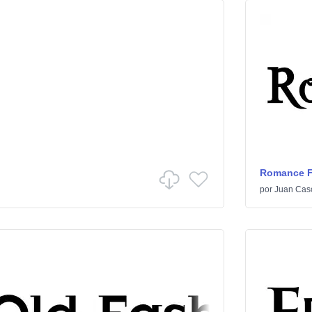
Romance Fa
por
Juan Cas