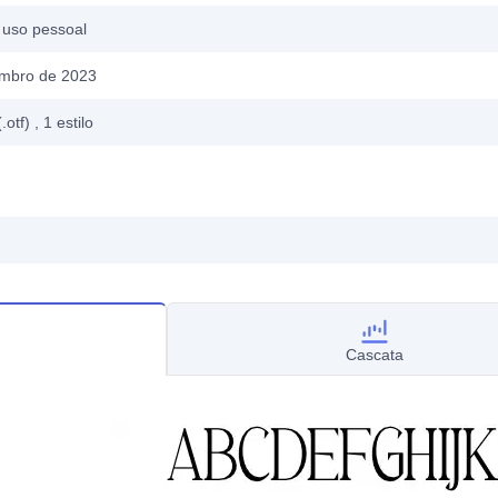
 uso pessoal
mbro de 2023
.otf)
, 1
estilo
Cascata