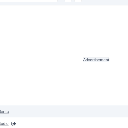
Advertisement
Serifa
tudio