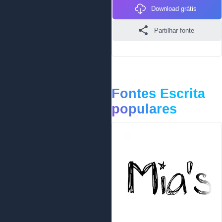
Download grátis
Partilhar fonte
Fontes Escrita
populares