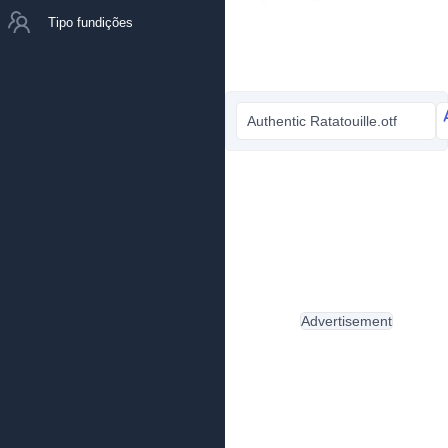
Tipo fundições
Authentic Ratatouille.otf
Advertisement