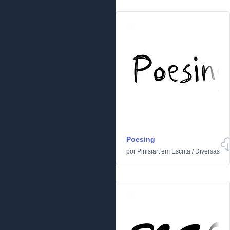
Poesing
por
Pinisiart
em
Escrita
/
Diversas