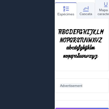
Mapa 
Cascata
caracte
Espécimes
Advertisement