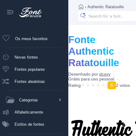
›
Authentic Ratatouille
Fonte
Os meus favoritos
Authentic
Novas fontes
Ratatouille
Fontes populares
Desenhado por
dcoxy
Grátis para uso pessoal
Fontes aleatórias
Rating
5
2 votos
Categorias
Alfabeticamente
Estilos de fontes